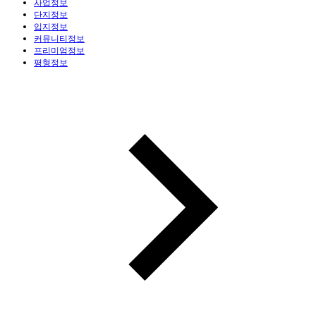
사업정보
단지정보
입지정보
커뮤니티정보
프리미엄정보
평형정보