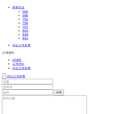
평형정보
59A
59B
75A
75B
75C
84A
84B
84C
관심고객등록
고객센터
HOME
고객센터
관심고객등록
관심고객등록